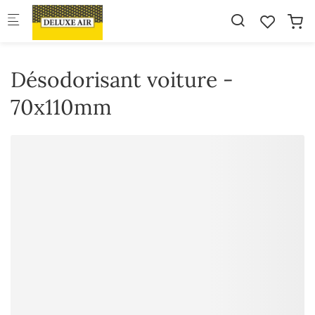
Skip to main content
Désodorisant voiture -
70x110mm