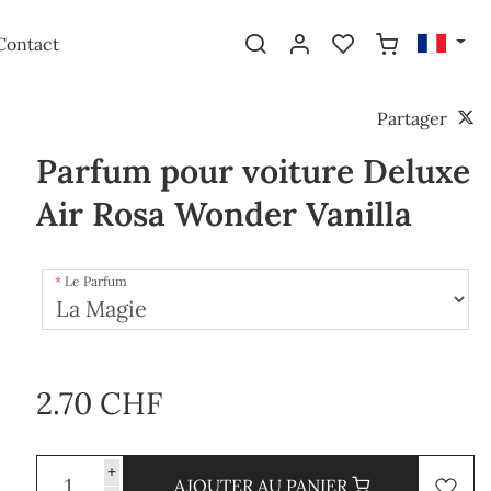
Contact
Partager
Parfum pour voiture Deluxe
Air Rosa Wonder Vanilla
Le Parfum
2.70 CHF
+
AJOUTER AU PANIER