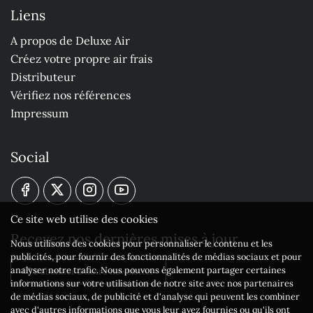
Liens
A propos de Deluxe Air
Créez votre propre air frais
Distributeur
Vérifiez nos références
Impressum
Social
Ce site web utilise des cookies
Recevez nos dernières mises à jour
Nous utilisons des cookies pour personnaliser le contenu et les
publicités, pour fournir des fonctionnalités de médias sociaux et pour
analyser notre trafic. Nous pouvons également partager certaines
S'abonner à notre newsletter
informations sur votre utilisation de notre site avec nos partenaires
de médias sociaux, de publicité et d'analyse qui peuvent les combiner
avec d'autres informations que vous leur avez fournies ou qu'ils ont