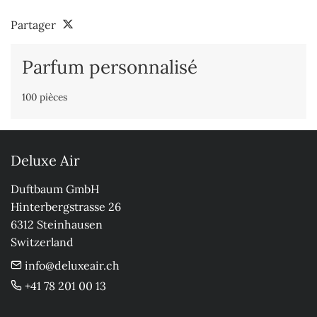
Partager
Parfum personnalisé
100 pièces
Deluxe Air
Duftbaum GmbH

Hinterbergstrasse 26

6312 Steinhausen

Switzerland
info@deluxeair.ch
+41 78 201 00 13