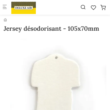
Skip to main content
Jersey désodorisant - 105x70mm