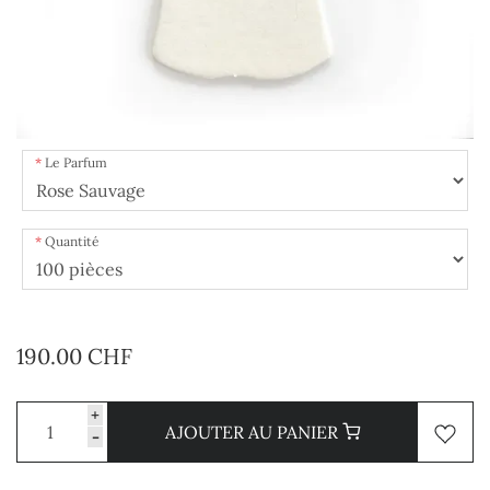
Le Parfum
Quantité
190.00 CHF
+
AJOUTER AU PANIER
-