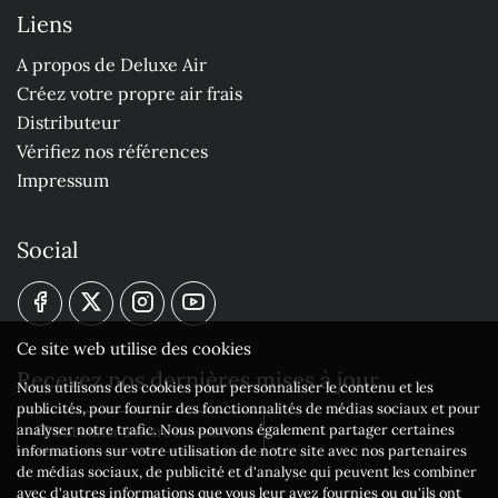
Liens
A propos de Deluxe Air
Créez votre propre air frais
Distributeur
Vérifiez nos références
Impressum
Social
Ce site web utilise des cookies
Recevez nos dernières mises à jour
Nous utilisons des cookies pour personnaliser le contenu et les
publicités, pour fournir des fonctionnalités de médias sociaux et pour
analyser notre trafic. Nous pouvons également partager certaines
S'abonner à notre newsletter
informations sur votre utilisation de notre site avec nos partenaires
de médias sociaux, de publicité et d'analyse qui peuvent les combiner
avec d'autres informations que vous leur avez fournies ou qu'ils ont