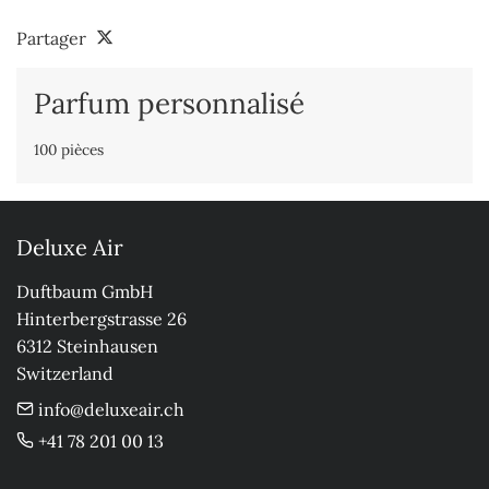
Partager
Parfum personnalisé
100 pièces
Deluxe Air
Duftbaum GmbH

Hinterbergstrasse 26

6312 Steinhausen

Switzerland
info@deluxeair.ch
+41 78 201 00 13