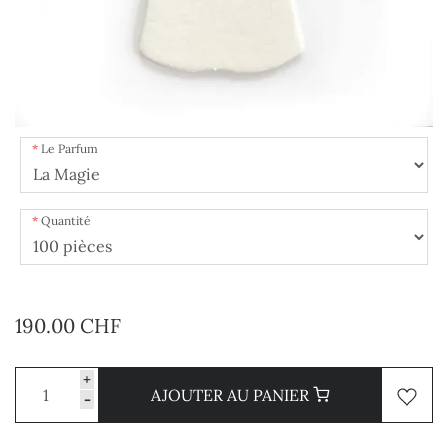
Le Parfum
Quantité
190.00 CHF
+
AJOUTER AU PANIER
-