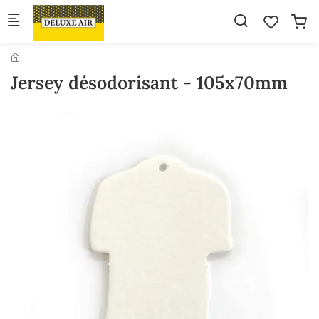
Skip to main content
Jersey désodorisant - 105x70mm