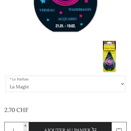
Le Parfum
2.70 CHF
+
AJOUTER AU PANIER