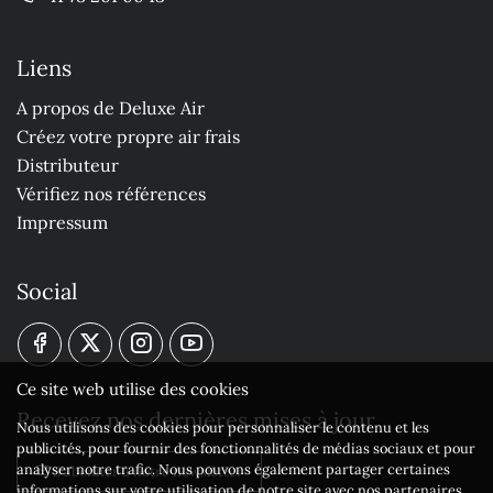
Liens
A propos de Deluxe Air
Créez votre propre air frais
Distributeur
Vérifiez nos références
Impressum
Social
Ce site web utilise des cookies
Recevez nos dernières mises à jour
Nous utilisons des cookies pour personnaliser le contenu et les
publicités, pour fournir des fonctionnalités de médias sociaux et pour
analyser notre trafic. Nous pouvons également partager certaines
S'abonner à notre newsletter
informations sur votre utilisation de notre site avec nos partenaires