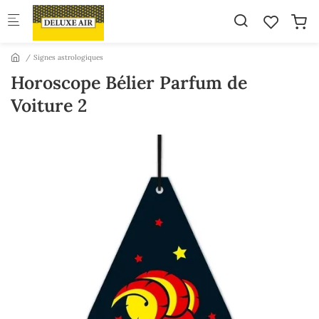
Skip to main content
Signes astrologiques
Horoscope Bélier Parfum de
Voiture 2