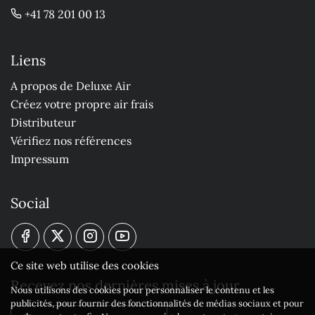
+41 78 201 00 13
Liens
A propos de Deluxe Air
Créez votre propre air frais
Distributeur
Vérifiez nos références
Impressum
Social
Ce site web utilise des cookies
Recevez nos dernières mises à jour
Nous utilisons des cookies pour personnaliser le contenu et les
publicités, pour fournir des fonctionnalités de médias sociaux et pour