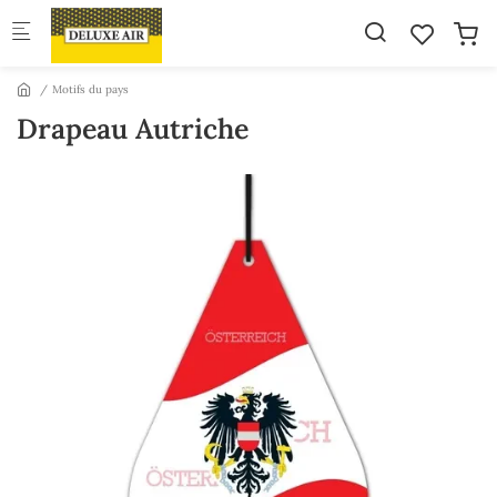
Skip to main content
Motifs du pays
Drapeau Autriche