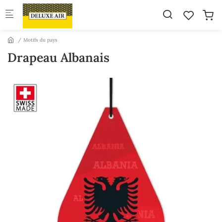
Skip to main content
Motifs du pays
Drapeau Albanais