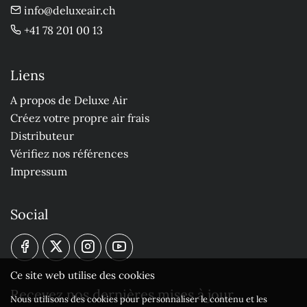
info@deluxeair.ch
+41 78 201 00 13
Liens
A propos de Deluxe Air
Créez votre propre air frais
Distributeur
Vérifiez nos références
Impressum
Social
Ce site web utilise des cookies
Recevez nos dernières mises à jour
Nous utilisons des cookies pour personnaliser le contenu et les