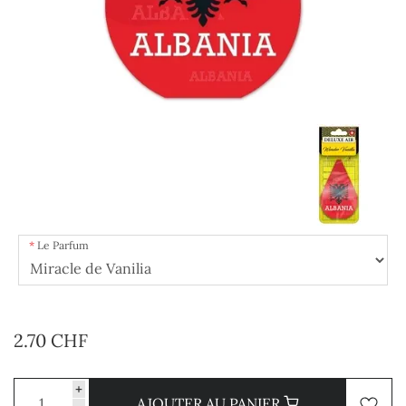
Le Parfum
2.70 CHF
+
AJOUTER AU PANIER