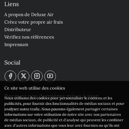
Liens
A propos de Deluxe Air
Créez votre propre air frais
Distributeur
Vérifiez nos références
Impressum
Social
Ce site web utilise des cookies
Recevez nos dernières mises à jour
Nous utilisons des cookies pour personnaliser le contenu et les
publicités, pour fournir des fonctionnalités de médias sociaux et pour
analyser notre trafic. Nous pouvons également partager certaines
S'abonner à notre newsletter
informations sur votre utilisation de notre site avec nos partenaires
de médias sociaux, de publicité et d'analyse qui peuvent les combiner
avec d'autres informations que vous leur avez fournies ou qu'ils ont