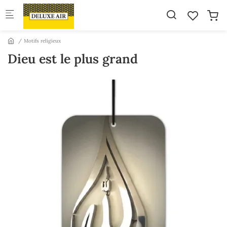
Skip to main content
Motifs religieux
Dieu est le plus grand