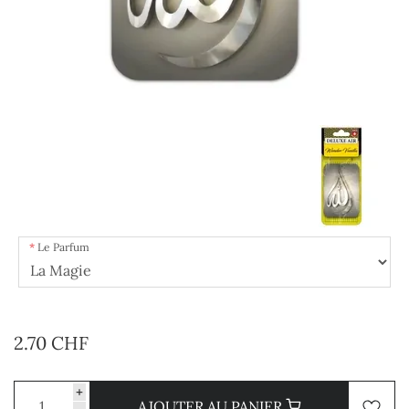
Le Parfum
2.70 CHF
+
AJOUTER AU PANIER