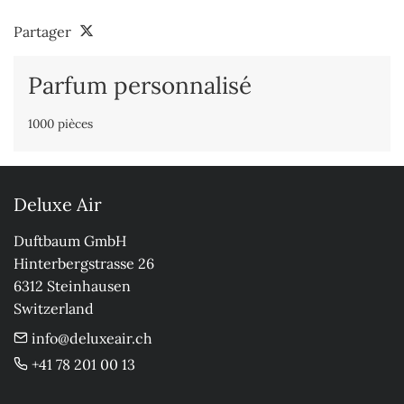
Partager
Parfum personnalisé
1000 pièces
Deluxe Air
Duftbaum GmbH

Hinterbergstrasse 26

6312 Steinhausen

Switzerland
info@deluxeair.ch
+41 78 201 00 13