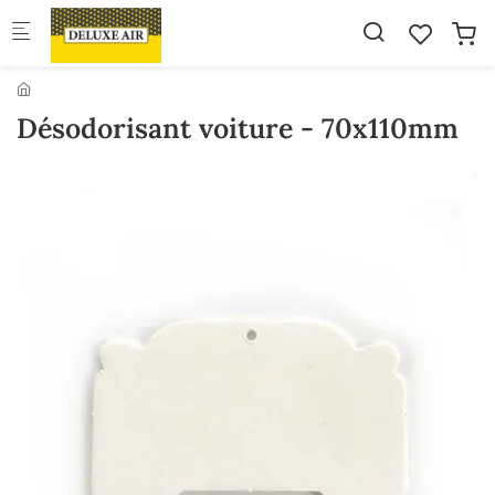
Skip to main content
Désodorisant voiture - 70x110mm