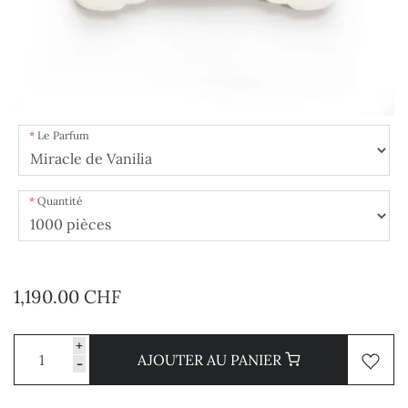
Le Parfum
Quantité
1,190.00 CHF
+
AJOUTER AU PANIER
-