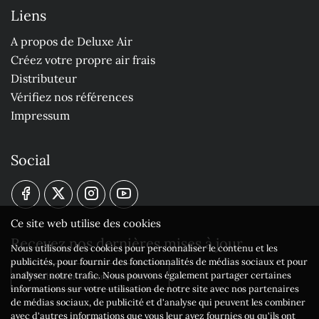
Liens
A propos de Deluxe Air
Créez votre propre air frais
Distributeur
Vérifiez nos références
Impressum
Social
Ce site web utilise des cookies
Recevez nos dernières mises à jour
Nous utilisons des cookies pour personnaliser le contenu et les
publicités, pour fournir des fonctionnalités de médias sociaux et pour
analyser notre trafic. Nous pouvons également partager certaines
S'abonner à notre newsletter
informations sur votre utilisation de notre site avec nos partenaires
de médias sociaux, de publicité et d'analyse qui peuvent les combiner
avec d'autres informations que vous leur avez fournies ou qu'ils ont