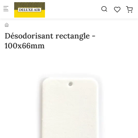
Skip to main content
Désodorisant rectangle -
100x66mm