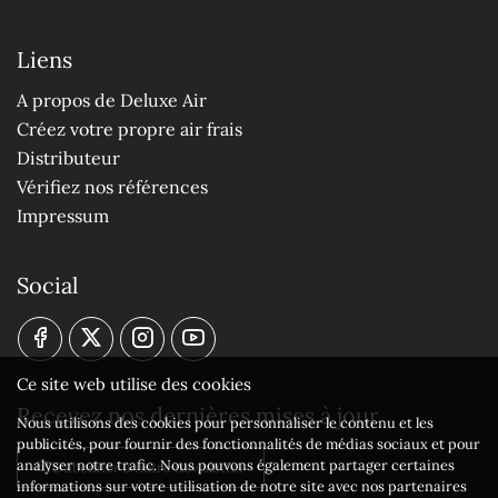
Liens
A propos de Deluxe Air
Créez votre propre air frais
Distributeur
Vérifiez nos références
Impressum
Social
Ce site web utilise des cookies
Recevez nos dernières mises à jour
Nous utilisons des cookies pour personnaliser le contenu et les
publicités, pour fournir des fonctionnalités de médias sociaux et pour
analyser notre trafic. Nous pouvons également partager certaines
S'abonner à notre newsletter
informations sur votre utilisation de notre site avec nos partenaires