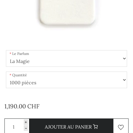
Le Parfum
Quantité
1,190.00 CHF
+
AJOUTER AU PANIER
-