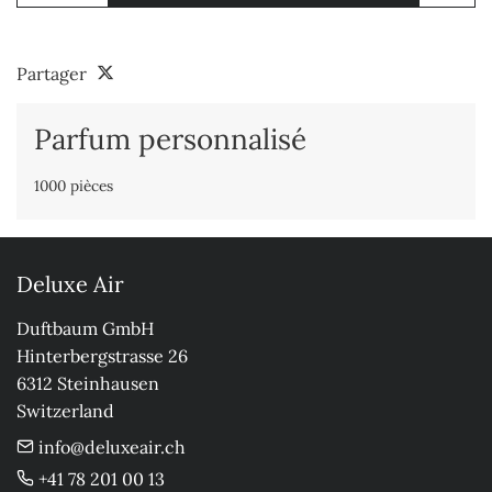
Partager
Parfum personnalisé
1000 pièces
Deluxe Air
Duftbaum GmbH

Hinterbergstrasse 26

6312 Steinhausen

Switzerland
info@deluxeair.ch
+41 78 201 00 13