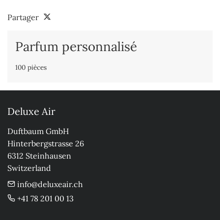
Partager
Parfum personnalisé
100 pièces
Deluxe Air
Duftbaum GmbH

Hinterbergstrasse 26

6312 Steinhausen

Switzerland
info@deluxeair.ch
+41 78 201 00 13