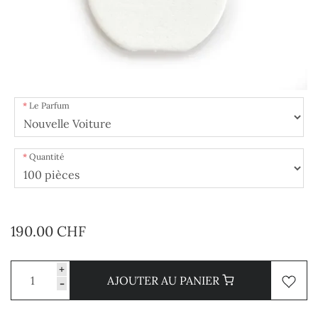
Le Parfum
Quantité
190.00 CHF
+
AJOUTER AU PANIER
-