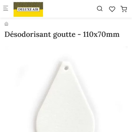
Skip to main content
Désodorisant goutte - 110x70mm