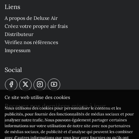
Liens
A propos de Deluxe Air
Créez votre propre air frais
Distributeur
Vérifiez nos références
Impressum
Social
Ce site web utilise des cookies
Recevez nos dernières mises à jour
Nous utilisons des cookies pour personnaliser le contenu et les
publicités, pour fournir des fonctionnalités de médias sociaux et pour
analyser notre trafic. Nous pouvons également partager certaines
S'abonner à notre newsletter
informations sur votre utilisation de notre site avec nos partenaires
de médias sociaux, de publicité et d'analyse qui peuvent les combiner
avec d'autres informations que vous leur avez fournies ou qu'ils ont