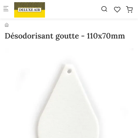
Skip to main content
Désodorisant goutte - 110x70mm