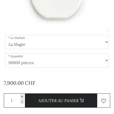
Le Parfum
Quantité
7,900.00 CHF
+
AJOUTER AU PANIER
-