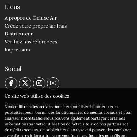
Liens
A propos de Deluxe Air
Créez votre propre air frais
Distributeur
Vérifiez nos références
Impressum
Social
Ce site web utilise des cookies
Recevez nos dernières mises à jour
Nous utilisons des cookies pour personnaliser le contenu et les
publicités, pour fournir des fonctionnalités de médias sociaux et pour
analyser notre trafic. Nous pouvons également partager certaines
S'abonner à notre newsletter
informations sur votre utilisation de notre site avec nos partenaires
de médias sociaux, de publicité et d'analyse qui peuvent les combiner
avec d'autres informations que vous leur avez fournies ou qu'ils ont