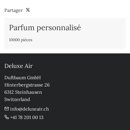
Partager
Parfum personnalisé
10000 pièces
Deluxe Air
Duftbaum GmbH

Hinterbergstrasse 26

6312 Steinhausen

Switzerland
info@deluxeair.ch
+41 78 201 00 13