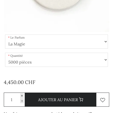
Le Parfum
Quantité
4,450.00 CHF
+
AJOUTER AU PANIER
-