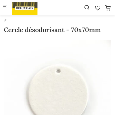
Skip to main content
Cercle désodorisant - 70x70mm