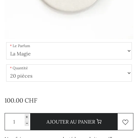
Le Parfum
Quantité
100.00 CHF
+
AJOUTER AU PANIER
-