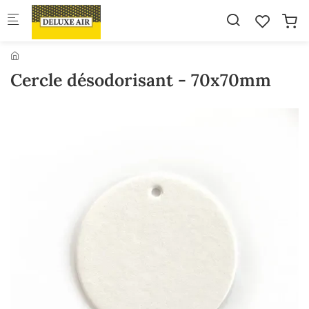
Skip to main content
Cercle désodorisant - 70x70mm