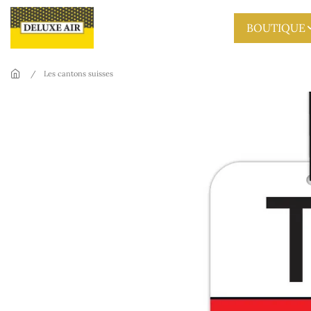
Skip to main content
BOUTIQUE
Les cantons suisses