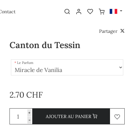
Contact
Partager
Canton du Tessin
Le Parfum
2.70 CHF
+
AJOUTER AU PANIER
-