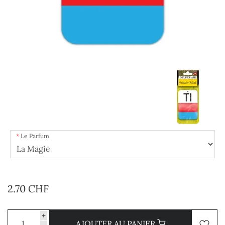
Le Parfum
2.70 CHF
+
AJOUTER AU PANIER