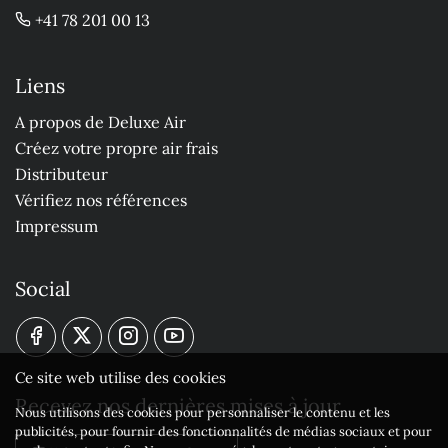
+41 78 201 00 13
Liens
A propos de Deluxe Air
Créez votre propre air frais
Distributeur
Vérifiez nos références
Impressum
Social
Ce site web utilise des cookies
Recevez nos dernières mises à jour
Nous utilisons des cookies pour personnaliser le contenu et les
publicités, pour fournir des fonctionnalités de médias sociaux et pour