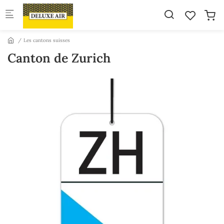
Skip to main content
Les cantons suisses
Canton de Zurich