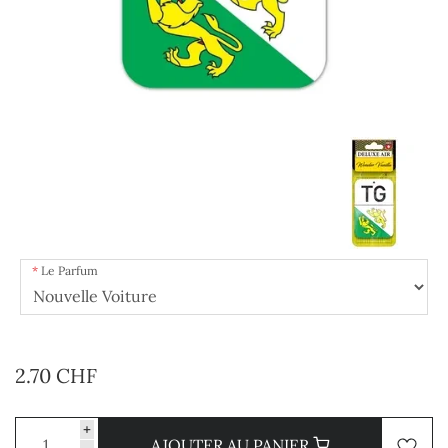
Le Parfum
2.70 CHF
+
AJOUTER AU PANIER