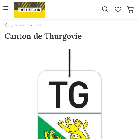
Skip to main content
Les cantons suisses
Canton de Thurgovie