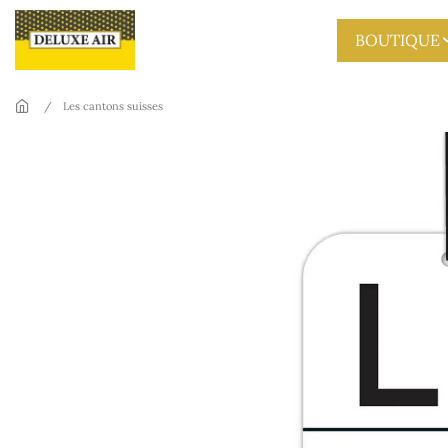
Skip to main content
BOUTIQUE
Les cantons suisses