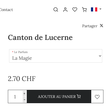
Contact
Partager
Canton de Lucerne
Le Parfum
2.70 CHF
+
AJOUTER AU PANIER
-