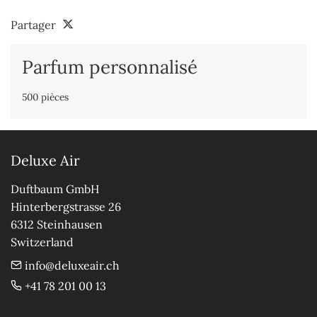
Partager
Parfum personnalisé
500 pièces
Deluxe Air
Duftbaum GmbH

Hinterbergstrasse 26

6312 Steinhausen

Switzerland
info@deluxeair.ch
+41 78 201 00 13