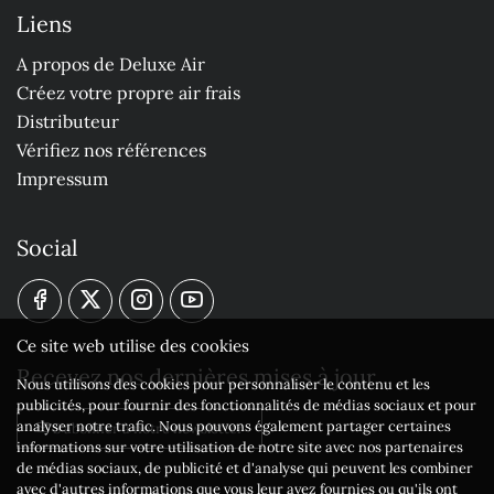
Liens
A propos de Deluxe Air
Créez votre propre air frais
Distributeur
Vérifiez nos références
Impressum
Social
Ce site web utilise des cookies
Recevez nos dernières mises à jour
Nous utilisons des cookies pour personnaliser le contenu et les
publicités, pour fournir des fonctionnalités de médias sociaux et pour
analyser notre trafic. Nous pouvons également partager certaines
S'abonner à notre newsletter
informations sur votre utilisation de notre site avec nos partenaires
de médias sociaux, de publicité et d'analyse qui peuvent les combiner
avec d'autres informations que vous leur avez fournies ou qu'ils ont