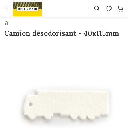
Skip to main content
Camion désodorisant - 40x115mm