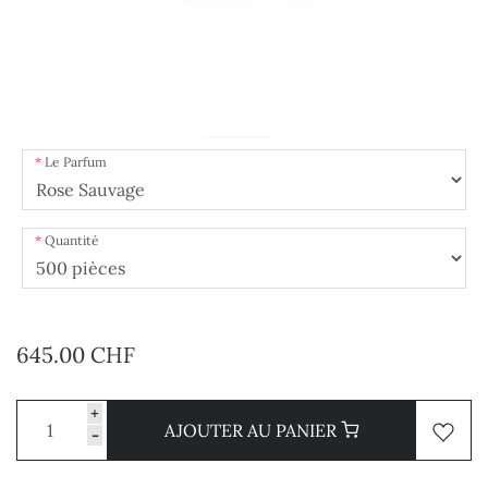
Le Parfum
Quantité
645.00 CHF
+
AJOUTER AU PANIER
-