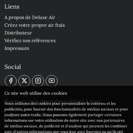
Liens
A propos de Deluxe Air
Créez votre propre air frais
Distributeur
Vérifiez nos références
Impressum
Social
Ce site web utilise des cookies
Recevez nos dernières mises à jour
Nous utilisons des cookies pour personnaliser le contenu et les
publicités, pour fournir des fonctionnalités de médias sociaux et pour
analyser notre trafic. Nous pouvons également partager certaines
S'abonner à notre newsletter
informations sur votre utilisation de notre site avec nos partenaires
de médias sociaux, de publicité et d'analyse qui peuvent les combiner
avec d'autres informations que vous leur avez fournies ou qu'ils ont