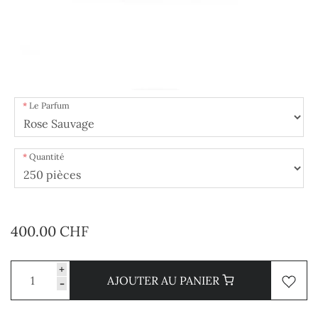
Le Parfum
Quantité
400.00 CHF
+
AJOUTER AU PANIER
-