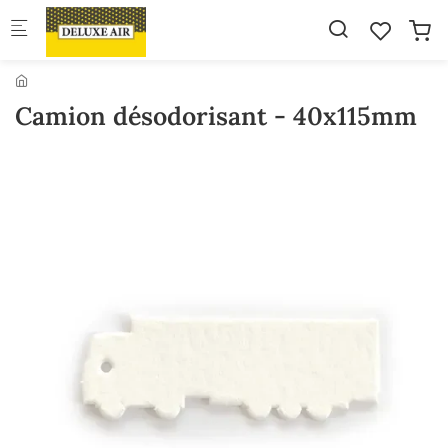
Skip to main content
Camion désodorisant - 40x115mm