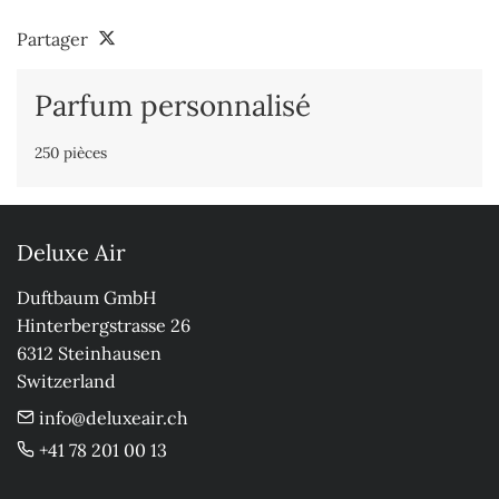
Partager
Parfum personnalisé
250 pièces
Deluxe Air
Duftbaum GmbH

Hinterbergstrasse 26

6312 Steinhausen

Switzerland
info@deluxeair.ch
+41 78 201 00 13