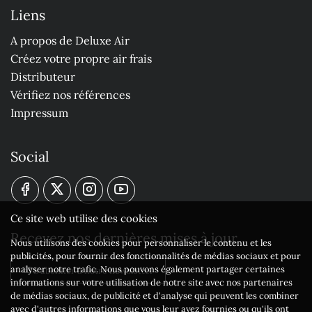
Liens
A propos de Deluxe Air
Créez votre propre air frais
Distributeur
Vérifiez nos références
Impressum
Social
Ce site web utilise des cookies
Recevez nos dernières mises à jour
Nous utilisons des cookies pour personnaliser le contenu et les
publicités, pour fournir des fonctionnalités de médias sociaux et pour
analyser notre trafic. Nous pouvons également partager certaines
S'abonner à notre newsletter
informations sur votre utilisation de notre site avec nos partenaires
de médias sociaux, de publicité et d'analyse qui peuvent les combiner
avec d'autres informations que vous leur avez fournies ou qu'ils ont