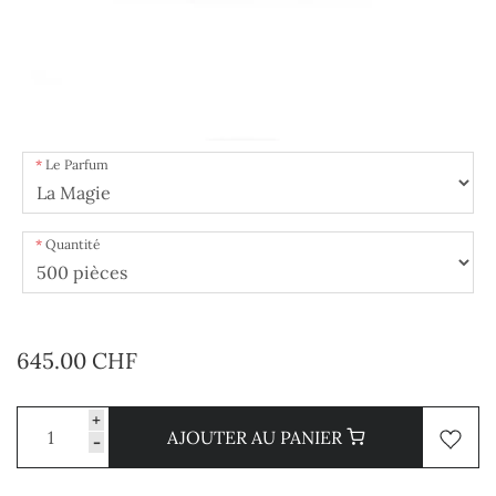
Le Parfum
Quantité
645.00 CHF
+
AJOUTER AU PANIER
-