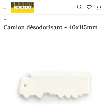
Skip to main content
Camion désodorisant - 40x115mm