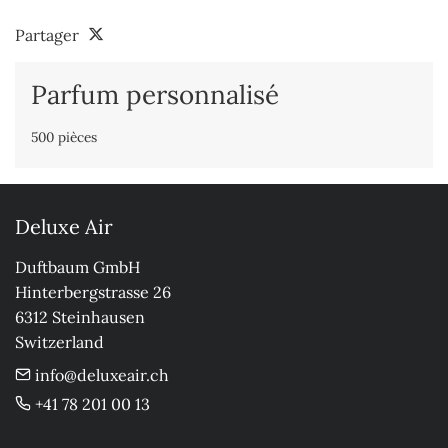
Partager
Parfum personnalisé
500 pièces
Deluxe Air
Duftbaum GmbH

Hinterbergstrasse 26

6312 Steinhausen

Switzerland
info@deluxeair.ch
+41 78 201 00 13