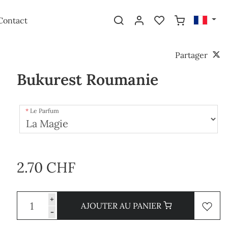
Contact
Partager
Bukurest Roumanie
Le Parfum
2.70 CHF
+
AJOUTER AU PANIER
-