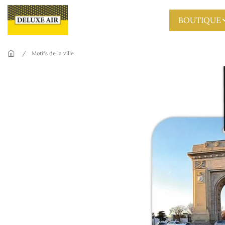
Skip to main content
BOUTIQUE
Motifs de la ville