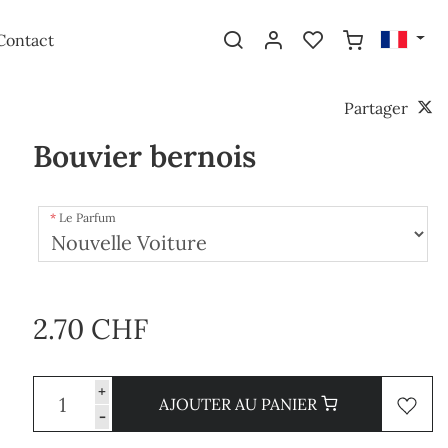
Contact
Partager
Bouvier bernois
Le Parfum
2.70 CHF
+
AJOUTER AU PANIER
-