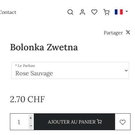
Contact
Partager
Bolonka Zwetna
Le Parfum
2.70 CHF
+
AJOUTER AU PANIER
-