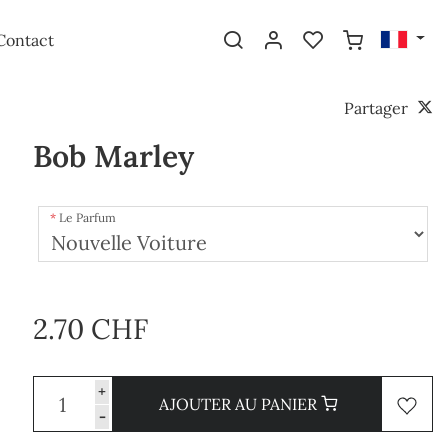
Contact
Partager
Bob Marley
Le Parfum
2.70 CHF
+
AJOUTER AU PANIER
-