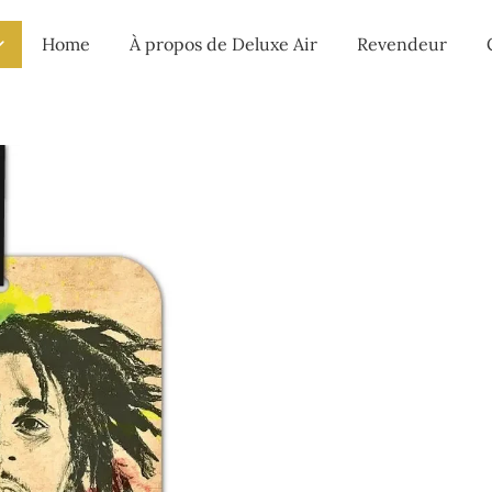
Home
À propos de Deluxe Air
Revendeur