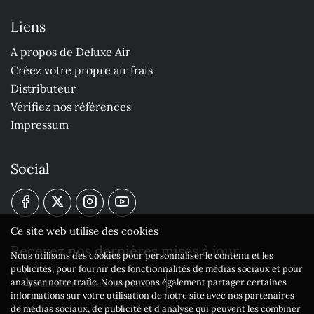
Liens
A propos de Deluxe Air
Créez votre propre air frais
Distributeur
Vérifiez nos références
Impressum
Social
Ce site web utilise des cookies
Recevez nos dernières mises à jour
Nous utilisons des cookies pour personnaliser le contenu et les
publicités, pour fournir des fonctionnalités de médias sociaux et pour
analyser notre trafic. Nous pouvons également partager certaines
S'abonner à notre newsletter
informations sur votre utilisation de notre site avec nos partenaires
de médias sociaux, de publicité et d'analyse qui peuvent les combiner