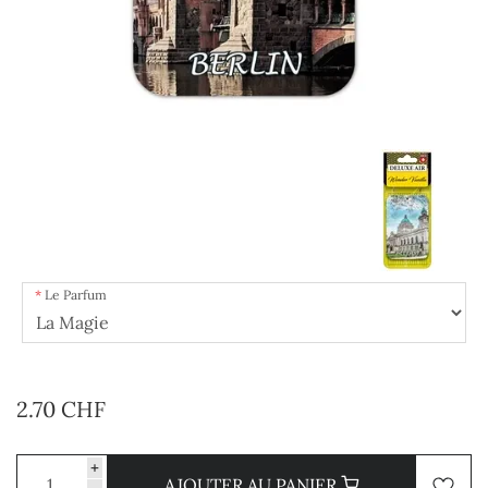
Le Parfum
2.70 CHF
+
AJOUTER AU PANIER