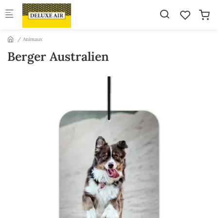
Skip to main content
Animaux
Berger Australien