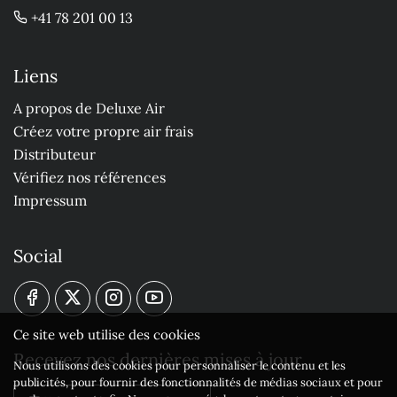
+41 78 201 00 13
Liens
A propos de Deluxe Air
Créez votre propre air frais
Distributeur
Vérifiez nos références
Impressum
Social
Ce site web utilise des cookies
Recevez nos dernières mises à jour
Nous utilisons des cookies pour personnaliser le contenu et les
publicités, pour fournir des fonctionnalités de médias sociaux et pour