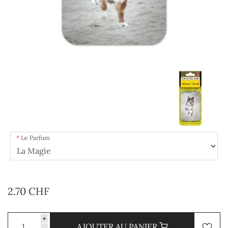
Le Parfum
2.70 CHF
+
AJOUTER AU PANIER