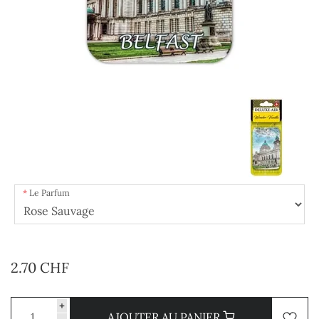
Le Parfum
2.70 CHF
+
AJOUTER AU PANIER