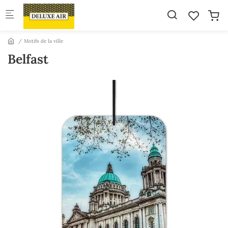
Skip to main content
Motifs de la ville
Belfast