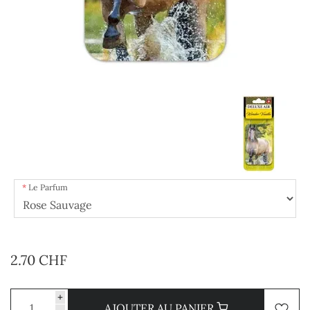
Le Parfum
2.70 CHF
+
AJOUTER AU PANIER