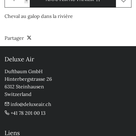
-
Cheval au galop dans la rivière
Partager
Deluxe Air
Duftbaum GmbH

Hinterbergstrasse 26

6312 Steinhausen

Switzerland
info@deluxeair.ch
+41 78 201 00 13
Liens