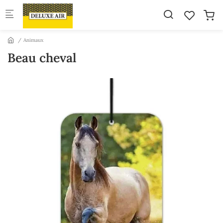
Skip to main content
Animaux
Beau cheval