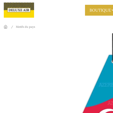
Skip to main content
BOUTIQUE
Motifs du pays