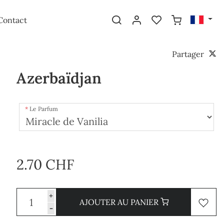
Contact
Partager
Azerbaïdjan
Le Parfum
2.70 CHF
+
AJOUTER AU PANIER
-