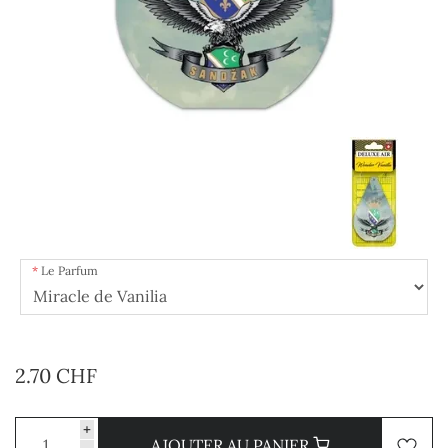
Le Parfum
2.70 CHF
+
AJOUTER AU PANIER