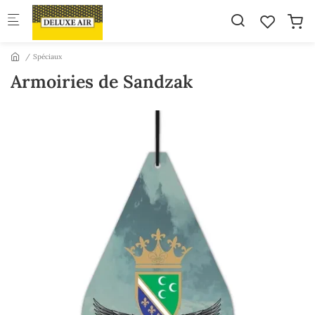
Skip to main content
Spéciaux
Armoiries de Sandzak