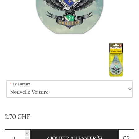
Le Parfum
2.70 CHF
+
AJOUTER AU PANIER