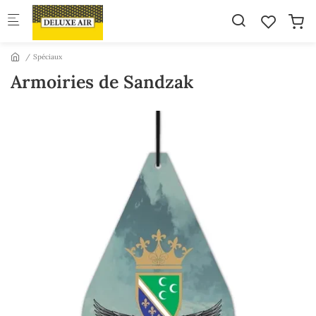
Skip to main content
Spéciaux
Armoiries de Sandzak