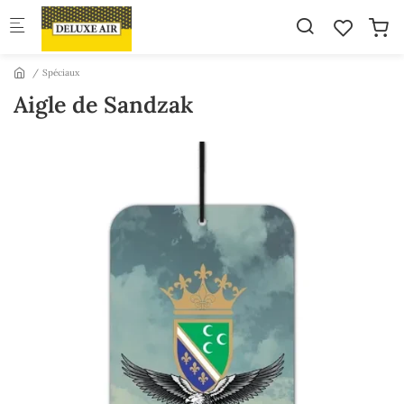
Skip to main content
Spéciaux
Aigle de Sandzak