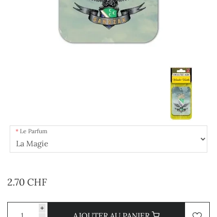
Le Parfum
2.70 CHF
+
AJOUTER AU PANIER