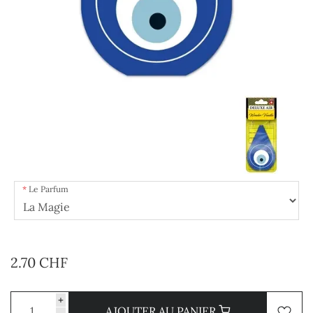
Le Parfum
2.70 CHF
+
AJOUTER AU PANIER