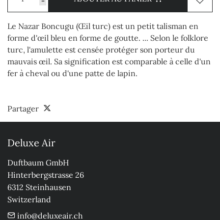
-
Le Nazar Boncugu (Œil turc) est un petit talisman en
forme d'œil bleu en forme de goutte. ... Selon le folklore
turc, l'amulette est censée protéger son porteur du
mauvais œil. Sa signification est comparable à celle d'un
fer à cheval ou d'une patte de lapin.
Partager
Deluxe Air
Duftbaum GmbH

Hinterbergstrasse 26

6312 Steinhausen

Switzerland
info@deluxeair.ch