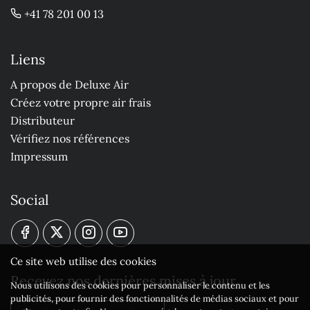
+41 78 201 00 13
Liens
A propos de Deluxe Air
Créez votre propre air frais
Distributeur
Vérifiez nos références
Impressum
Social
Ce site web utilise des cookies
Recevez nos dernières mises à jour
Nous utilisons des cookies pour personnaliser le contenu et les
publicités, pour fournir des fonctionnalités de médias sociaux et pour